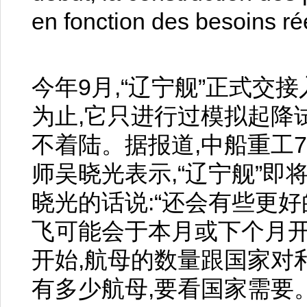
en fonction des besoins réel
今年9月,“辽宁舰”正式交
为止,它只进行过模拟起降
不着陆。据报道,中船重工
师吴晓光表示,“辽宁舰”
晓光的话说:“还会有些更好
飞可能会于本月或下个月开
开始,航母的数量跟国家对
有多少航母,要看国家需要