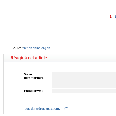
1
Source:
french.china.org.cn
Réagir à cet article
Votre
commentaire
Pseudonyme
Les dernières réactions
(
0
)