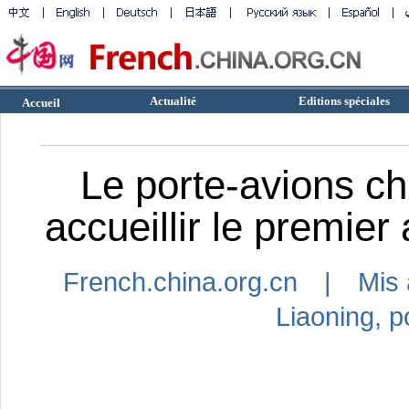
Actualité
Editions spéciales
Accueil
Le porte-avions ch
accueillir le premier
French.china.org.cn | Mis 
Liaoning,
p