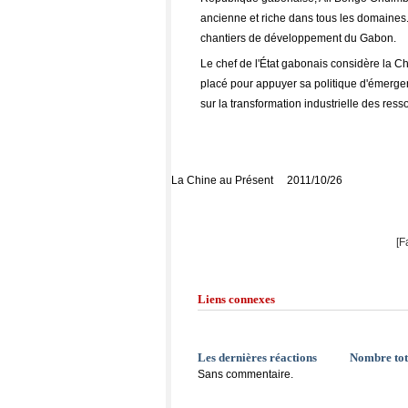
ancienne et riche dans tous les domaines
chantiers de développement du Gabon.
Le chef de l'État gabonais considère la C
placé pour appuyer sa politique d'émerg
sur la transformation industrielle des resso
La Chine au Présent 2011/10/26
[F
Liens connexes
Les dernières réactions
Nombre tot
Sans commentaire.