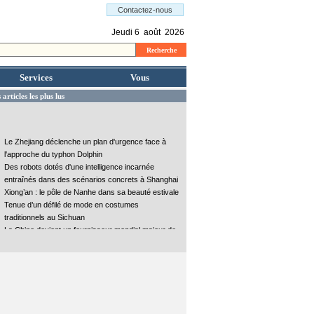
Services
Vous