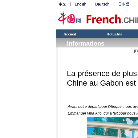
Accueil
Actualité
Informations
[F
La présence de plus 
Chine au Gabon est t
Avant notre départ pour l'Afrique, nous 
Emmanuel Mba Allo, qui a fait pour nous le