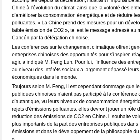
accomplies depuis la déclaration, illustrant l'importance a
Chine à l'évolution du climat, ainsi que la volonté des ent
d'améliorer la consommation énergétique et de réduire le
polluantes. « La Chine prend des mesures pour un dével
faible émission de CO2 », tel est le message adressé au 
Cancún par la délégation chinoise.
Les conférences sur le changement climatique offrent gé
entreprises chinoises des opportunités pour s'inspirer, réagi
agir, a indiqué M. Feng Lun. Pour lui, l'influence des entr
au niveau des intérêts sociaux a largement dépassé leurs
économiques dans le monde.
Toujours selon M. Feng, il est cependant dommage que le
publiques chinoises n'aient pas participé à la conférence
d'autant que, vu leurs niveaux de consommation énergétiq
rejets d'émissions polluantes, elles devront jouer un rôle d
réduction des émissions de CO2 en Chine. Il souhaite voi
plus importants de la part des entreprises publiques dans 
émissions et dans le développement de la philosophie du
».