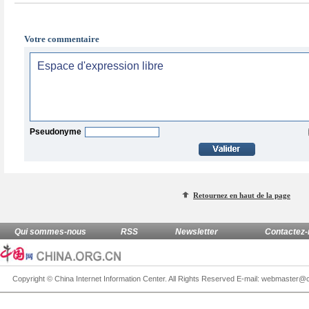
Votre commentaire
Pseudonyme
Retournez en haut de la page