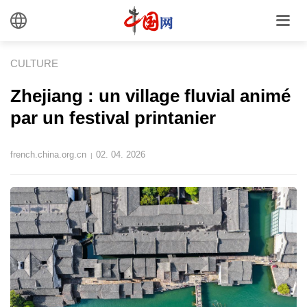
CULTURE
Zhejiang : un village fluvial animé
par un festival printanier
french.china.org.cn
02. 04. 2026
|