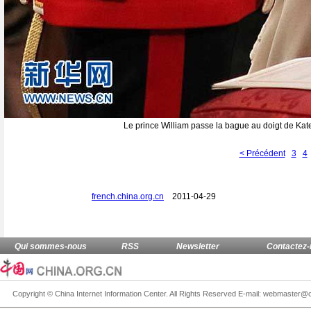
Le prince William passe la bague au doigt de Kat
< Précédent
3
4
french.china.org.cn
2011-04-29