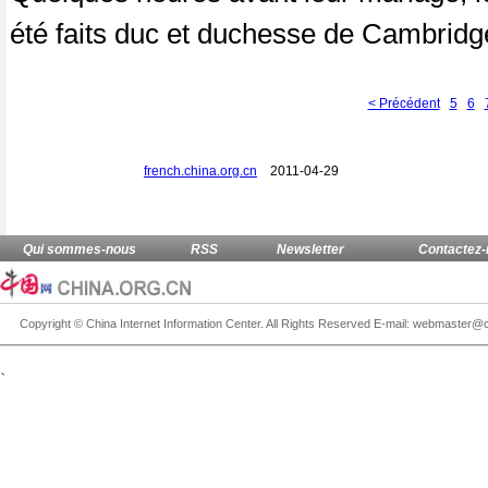
été faits duc et duchesse de Cambridge 
< Précédent
5
6
french.china.org.cn
2011-04-29
、