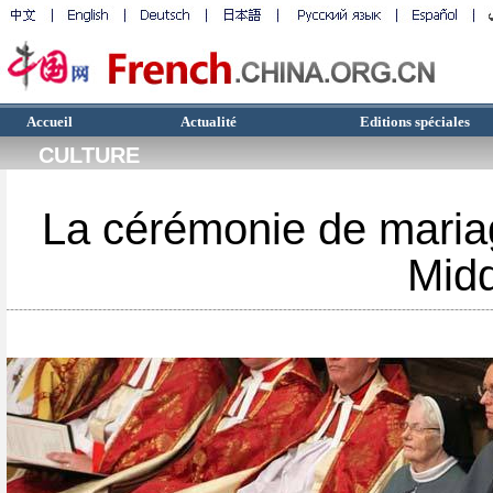
Accueil
Actualité
Editions spéciales
CULTURE
La cérémonie de mariag
Midd