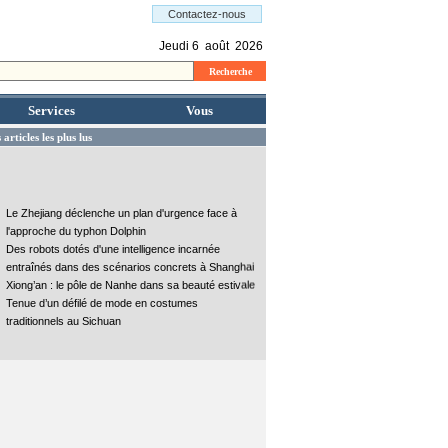
Services
Vous