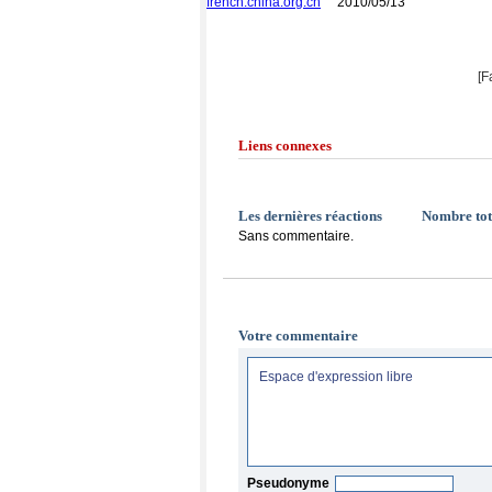
french.china.org.cn
2010/05/13
[F
Liens connexes
Les dernières réactions
Nombre tot
Sans commentaire.
Votre commentaire
Pseudonyme