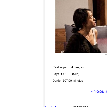
T
Réalisé par : IM Sangsoo
Pays : COREE (Sud)
Durée : 107.00 minutes
< Précédent