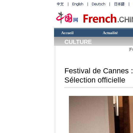
Accueil
Actualité
CULTURE
[F
Festival de Cannes :
Sélection officielle