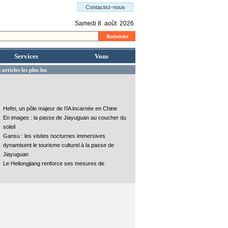
Services
Vous