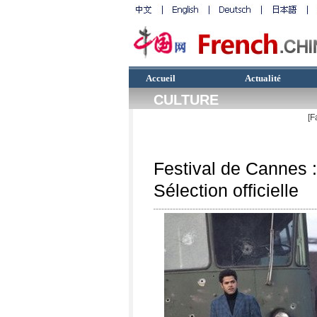
Accueil
Actualité
CULTURE
[F
Festival de Cannes :
Sélection officielle