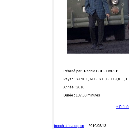
Réalisé par : Rachid BOUCHAREB
Pays : FRANCE, ALGERIE, BELGIQUE, TU
Année : 2010
Durée : 137.00 minutes
< Précé
french.china.org.cn
2010/05/13