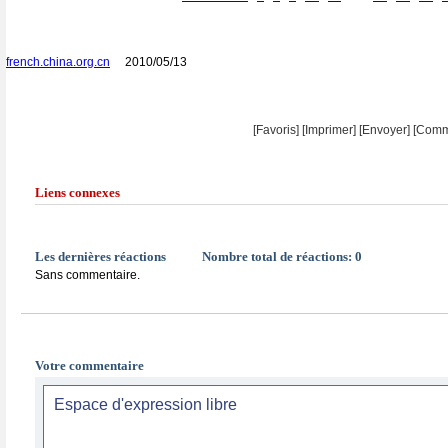
french.china.org.cn
2010/05/13
[Favoris]
[
Imprimer
]
[Envoyer]
[Comm
Liens connexes
Les dernières réactions
Nombre total de réactions:
0
Sans commentaire.
Votre commentaire