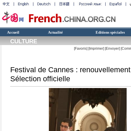
Accueil
Actualité
Editions spéciales
CULTURE
[Favoris]
[
Imprimer
]
[Envoyer]
[Comm
Festival de Cannes : renouvellement
Sélection officielle