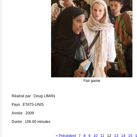
Fair game
Réalisé par : Doug LIMAN
Pays : ETATS-UNIS
Année : 2009
Durée : 106.00 minutes
< Précédent
7
8
9
10
11
12
13
14
15