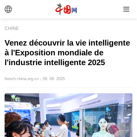
CHINE
Venez découvrir la vie intelligente
à l'Exposition mondiale de
l'industrie intelligente 2025
french.china.org.cn
09. 09. 2025
|