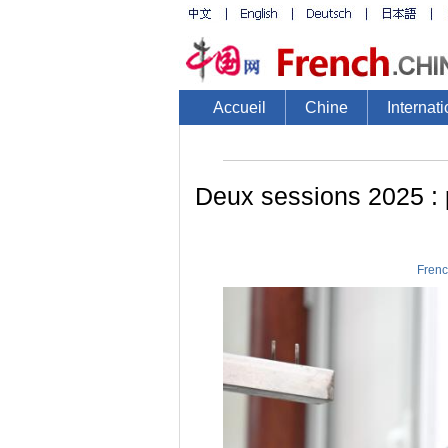
Accueil
Chine
Internati
Deux sessions 2025 : p
Frenc