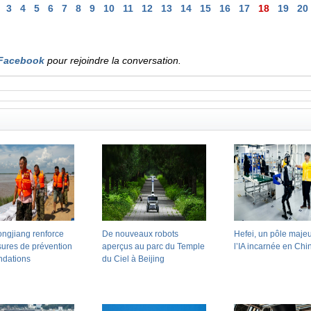
3
4
5
6
7
8
9
10
11
12
13
14
15
16
17
18
19
20
Facebook
pour rejoindre la conversation.