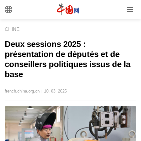
CHINE
Deux sessions 2025 :
présentation de députés et de
conseillers politiques issus de la
base
french.china.org.cn
10. 03. 2025
|