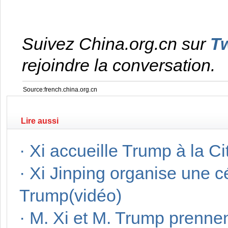
Suivez China.org.cn sur
Tw
rejoindre la conversation.
Source:french.china.org.cn
Lire aussi
·
Xi accueille Trump à la Cit
·
Xi Jinping organise une 
Trump(vidéo)
·
M. Xi et M. Trump prennent 