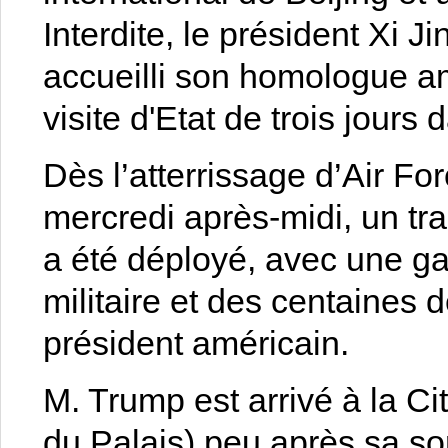
Interdite, le président Xi 
accueilli son homologue a
visite d'Etat de trois jours 
Dès l’atterrissage d’Air Fo
mercredi après-midi, un tra
a été déployé, avec une ga
militaire et des centaines 
président américain.
M. Trump est arrivé à la Ci
du Palais) peu après sa sort