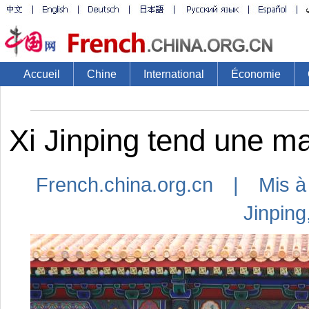
Accueil
Chine
International
Économie
Xi Jinping tend une m
French.china.org.cn | Mis à
Jinping