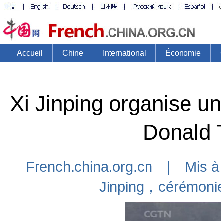
Accueil
Chine
International
Économie
Xi Jinping organise u
Donald 
French.china.org.cn | Mis à
Jinping，cérémoni