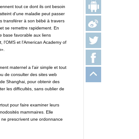
ennent tout ce dont ils ont besoin
 atteint d'une maladie peut passer
s transférer à son bébé à travers
 et se remettre rapidement. En
ne base favorable aux liens
nt, l'OMS et l'American Academy of
n».
nt maternel a l'air simple et tout
 ou de consulter des sites web
 de Shanghai, pour obtenir des
r les difficultés, sans oublier de
rtout pour faire examiner leurs
s nodosités mammaires. Elle
 ne prescrivent une ordonnance