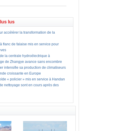
plus lus
ur accélérer la transformation de la
 flanc de falaise mis en service pour
lèves
 de la centrale hydroélectrique à
age de Zhangye avance sans encombre
er intensifie sa production de climatiseurs
nde croissante en Europe
ïde « policier » mis en service à Handan
 de nettoyage sont en cours après des