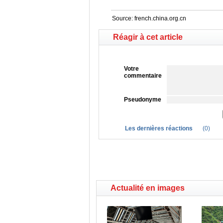
Source:
french.china.org.cn
Réagir à cet article
Votre
commentaire
Pseudonyme
Les dernières réactions
(
0
)