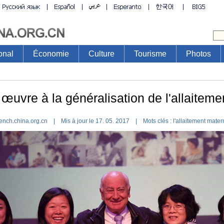
onal
Économie
Culture
Tourisme
Photos
œuvre à la généralisation de l'allaiteme
ench.china.org.cn | Mis à jour le 17. 05. 2017 |
Mots clés :
l'allaitement mater