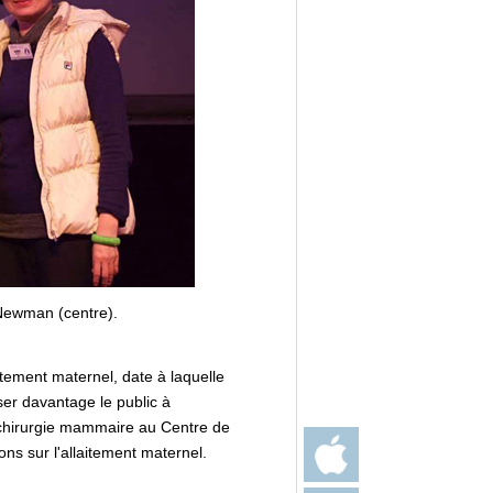
k Newman (centre).
itement maternel, date à laquelle
ser davantage le public à
 chirurgie mammaire au Centre de
ions sur l'allaitement maternel.