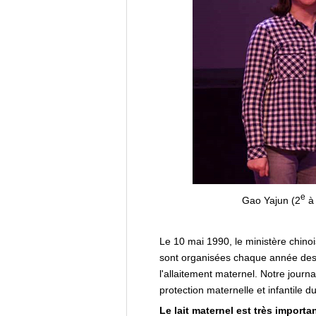
e
Gao Yajun (2
à 
Le 10 mai 1990, le ministère chinoi
sont organisées chaque année des ac
l'allaitement maternel. Notre jou
protection maternelle et infantile d
Le lait maternel est très import