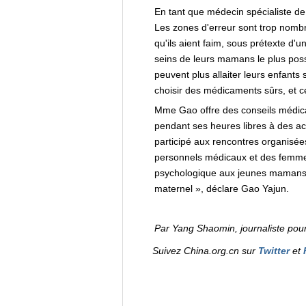
En tant que médecin spécialiste de
Les zones d'erreur sont trop nombre
qu'ils aient faim, sous prétexte d'u
seins de leurs mamans le plus possi
peuvent plus allaiter leurs enfants
choisir des médicaments sûrs, et cel
Mme Gao offre des conseils médica
pendant ses heures libres à des activ
participé aux rencontres organisée
personnels médicaux et des femmes 
psychologique aux jeunes mamans. «
maternel », déclare Gao Yajun.
Par Yang Shaomin, journaliste pou
Suivez China.org.cn sur
Twitter
et