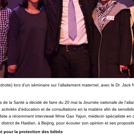
droite) lors d'un séminaire sur l'allaitement maternel, avec le Dr. Jac
s de la Santé a décidé de faire du 20 mai la Journée nationale de l'alla
tivités d'éducation et de consultations en la matière afin de sensibili
rnaliste a récemment interviewé Mme Gao Yajun, médecin spécialiste en
u district de Haidian, à Beijing, pour écouter son opinion et ses proposit
ant pour la protection des bébés