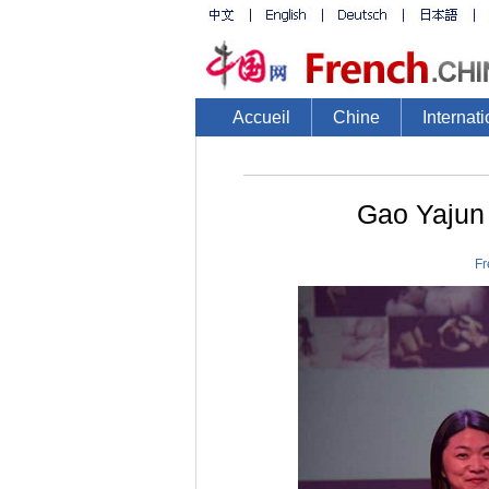
Accueil
Chine
Internati
Gao Yajun 
Fr