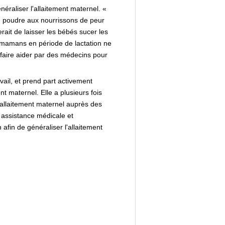
éraliser l'allaitement maternel. «
en poudre aux nourrissons de peur
rait de laisser les bébés sucer les
es mamans en période de lactation ne
e faire aider par des médecins pour
il, et prend part activement
nt maternel. Elle a plusieurs fois
'allaitement maternel auprès des
 assistance médicale et
fin de généraliser l'allaitement