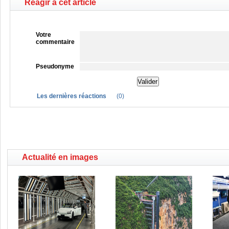
Réagir à cet article
Votre
commentaire
Pseudonyme
Les dernières réactions
(
0
)