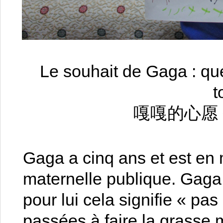
Le souhait de Gaga : qu
t
嘎嘎的心愿
Gaga a cinq ans et est en 
maternelle publique. Gaga 
pour lui cela signifie « pas
passées à faire la grasse 