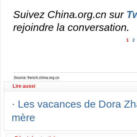
Suivez China.org.cn sur
Tw
rejoindre la conversation.
1
2
Source:
french.china.org.cn
Lire aussi
·
Les vacances de Dora Zhan
mère