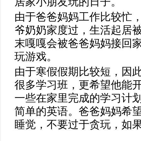
居家小朋友玩的日子。
由于爸爸妈妈工作比较忙
爷奶奶家度过，生活起居
末嘎嘎会被爸爸妈妈接回
玩游戏。
由于寒假假期比较短，因
很多学习班，更希望他能
一些在家里完成的学习计
简单的英语。爸爸妈妈希
睡觉，不要过于贪玩，如