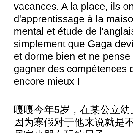
vacances. A la place, ils 
d'apprentissage à la maison
mental et étude de l'anglai
simplement que Gaga devie
et dorme bien et ne pense p
gagner des compétences de
encore mieux !
嘎嘎今年5岁，在某公立幼
因为寒假对于他来说就是