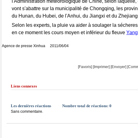
l'Administration météorologique de Chine, selon laquelle, 
vont s'abattre sur la municipalité de Chongqing, les prov
du Hunan, du Hubei, de l'Anhui, du Jiangxi et du Zhejiang
Selon les experts, la pluie va aider à soulager la sécheres
en ce moment les cours moyen et inférieur du fleuve
Yang
Agence de presse Xinhua 2011/06/04
[Favoris]
[
Imprimer
]
[Envoyer]
[Comm
Liens connexes
Les dernières réactions
Nombre total de réactions:
0
Sans commentaire.