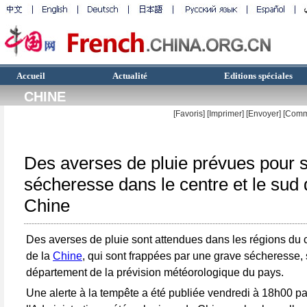
Accueil
Actualité
Editions spéciales
CHINE
[Favoris]
[
Imprimer
]
[Envoyer]
[Comm
Des averses de pluie prévues pour s
sécheresse dans le centre et le sud 
Chine
Des averses de pluie sont attendues dans les régions du 
de la
Chine
, qui sont frappées par une grave sécheresse, 
département de la prévision météorologique du pays.
Une alerte à la tempête a été publiée vendredi à 18h00 pa