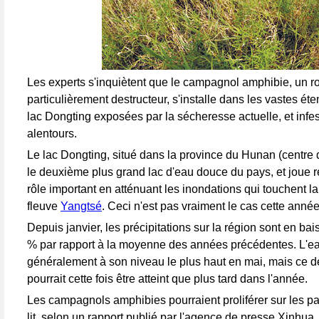
Les experts s'inquiètent que le campagnol amphibie, un r
particulièrement destructeur, s'installe dans les vastes éte
lac Dongting exposées par la sécheresse actuelle, et infes
alentours.
Le lac Dongting, situé dans la province du Hunan (centre 
le deuxième plus grand lac d'eau douce du pays, et joue 
rôle important en atténuant les inondations qui touchent l
fleuve
Yangtsé
. Ceci n'est pas vraiment le cas cette année
Depuis janvier, les précipitations sur la région sont en ba
% par rapport à la moyenne des années précédentes. L'ea
généralement à son niveau le plus haut en mai, mais ce d
pourrait cette fois être atteint que plus tard dans l'année.
Les campagnols amphibies pourraient proliférer sur les p
lit, selon un rapport publié par l'agence de presse Xinhua.