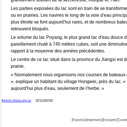
Les parties exposées du lac sont en train de se transforme
ou en prairies. Les navires le long de la voie d'eau princi
plus étroite se font aujourd'hui rares, et de nombreux bat
retrouvent bloqués.
Le volume du lac Poyang, le plus grand lac d'eau douce d
pareillement chuté à 740 mètres cubes, soit une diminuti
rapport à la moyenne des années précédentes.
Le centre de ce lac situé dans la province du Jiangxi est
prairie.
« Normalement nous organisons nos courses de bateaux
», explique un habitant du village Hongwei, près du lac. « M
aujourd'hui plus d'eau, seulement de l'herbe. »
french.china.org.cn
2011/05/30
[Favoris]
[
Imprimer
]
[Envoyer]
[Comm