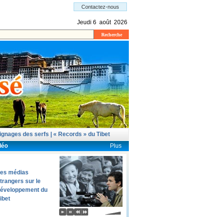
gnages des serfs
|
« Records » du Tibet
déo
Plus
es médias
trangers sur le
éveloppement du
ibet