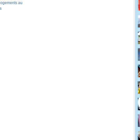
 logements au
s