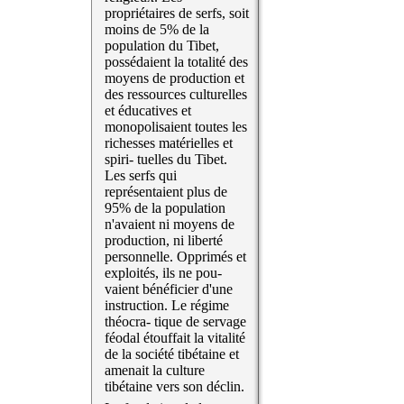
propriétaires de serfs, soit
moins de 5% de la
population du Tibet,
possédaient la totalité des
moyens de production et
des ressources culturelles
et éducatives et
monopolisaient toutes les
richesses matérielles et
spiri- tuelles du Tibet.
Les serfs qui
représentaient plus de
95% de la population
n'avaient ni moyens de
production, ni liberté
personnelle. Opprimés et
exploités, ils ne pou-
vaient bénéficier d'une
instruction. Le régime
théocra- tique de servage
féodal étouffait la vitalité
de la société tibétaine et
amenait la culture
tibétaine vers son déclin.