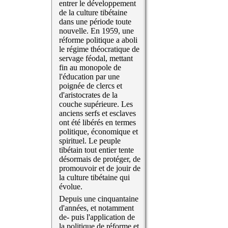
entrer le développement
de la culture tibétaine
dans une période toute
nouvelle. En 1959, une
réforme politique a aboli
le régime théocratique de
servage féodal, mettant
fin au monopole de
l'éducation par une
poignée de clercs et
d'aristocrates de la
couche supérieure. Les
anciens serfs et esclaves
ont été libérés en termes
politique, économique et
spirituel. Le peuple
tibétain tout entier tente
désormais de protéger, de
promouvoir et de jouir de
la culture tibétaine qui
évolue.
Depuis une cinquantaine
d'années, et notamment
de- puis l'application de
la politique de réforme et