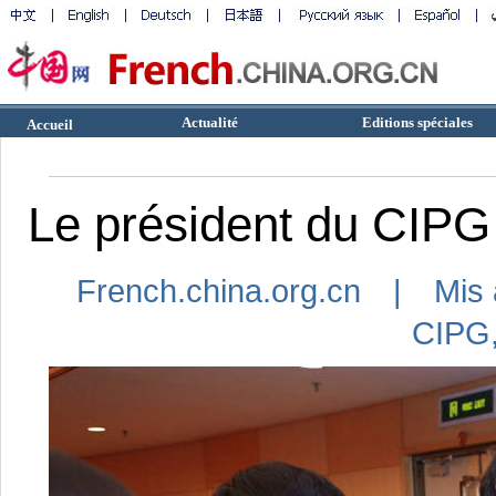
Actualité
Editions spéciales
Accueil
Le président du CIPG 
French.china.org.cn | Mis 
CIPG,