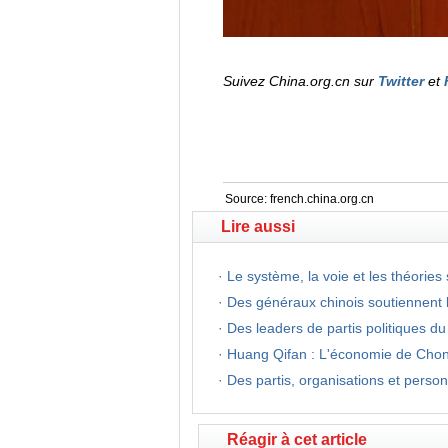
Suivez China.org.cn sur
Twitter
et
Source:
french.china.org.cn
Lire aussi
·
Le système, la voie et les théories
·
Des généraux chinois soutiennent 
·
Des leaders de partis politiques d
·
Huang Qifan : L'économie de Chongq
·
Des partis, organisations et person
Réagir à cet article