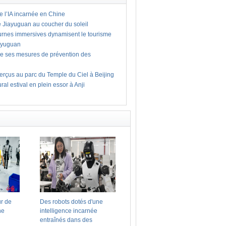
e l’IA incarnée en Chine
e Jiayuguan au coucher du soleil
turnes immersives dynamisent le tourisme
iayuguan
ce ses mesures de prévention des
rçus au parc du Temple du Ciel à Beijing
ral estival en plein essor à Anji