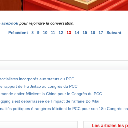
Facebook
pour rejoindre la conversation.
Précédent
8
9
10
11
12
13
14
15
16
17
Suivant
 socialistes incorporés aux statuts du PCC
le rapport de Hu Jintao au congrès du PCC
u monde entier félicitent la Chine pour le Congrès du PCC
ing s'est débarrassée de l'impact de l'affaire Bo Xilai
nalités politiques étrangères félicitent le PCC pour son 18e Congrès na
Les articles les 