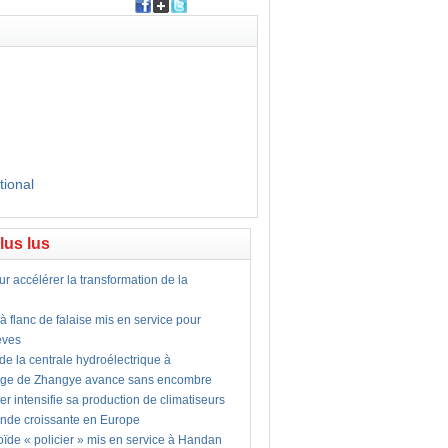
tional
plus lus
ur accélérer la transformation de la
 flanc de falaise mis en service pour
lèves
 de la centrale hydroélectrique à
age de Zhangye avance sans encombre
er intensifie sa production de climatiseurs
nde croissante en Europe
ïde « policier » mis en service à Handan