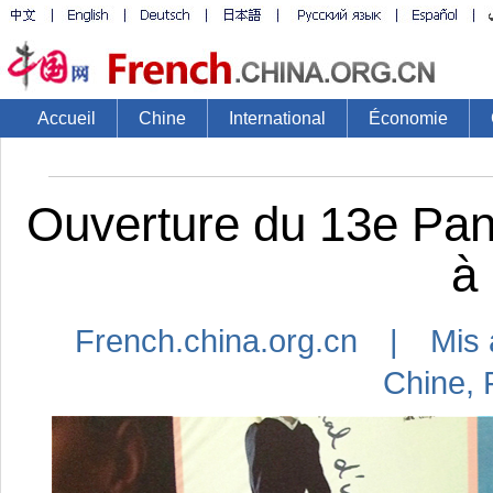
Accueil
Chine
International
Économie
Ouverture du 13e Pa
à 
French.china.org.cn | Mis 
Chine
,
F