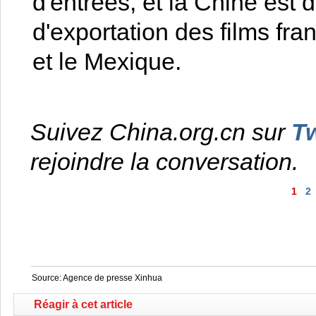
d'entrées, et la Chine est
d'exportation des films fr
et le Mexique.
Suivez China.org.cn sur
Tw
rejoindre la conversation.
1
2
Source: Agence de presse Xinhua
Réagir à cet article