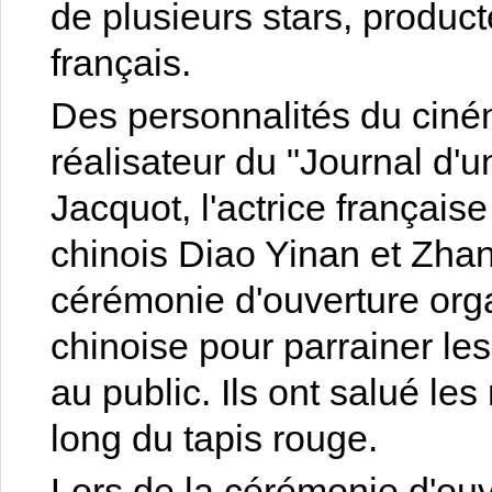
de plusieurs stars, product
français.
Des personnalités du ciném
réalisateur du "Journal d
Jacquot, l'actrice française
chinois Diao Yinan et Zhan
cérémonie d'ouverture or
chinoise pour parrainer les
au public. Ils ont salué le
long du tapis rouge.
Lors de la cérémonie d'ouv