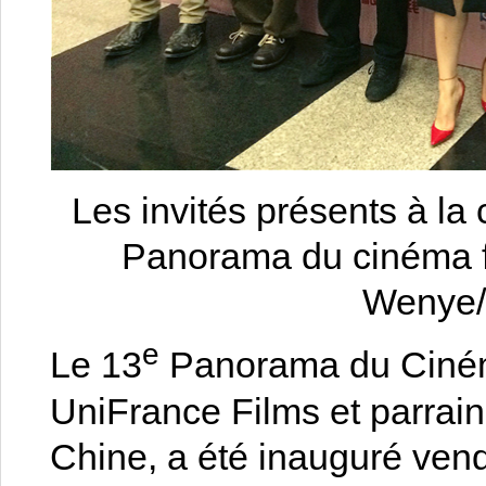
Les invités présents à la
Panorama du cinéma f
Wenye/
e
Le 13
Panorama du Cinéma
UniFrance Films et parrai
Chine
, a été inauguré ven