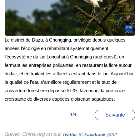
Le district de Dazu, à Chongqing, privilégie depuis quelques
années l’écologie en réhabilitant systématiquement
l’écosystème du lac Longshui à Chongqing (sud-ouest), en
fermant les entreprises polluantes, en restaurant la flore autour
du lac, et en traitant les affluents entrant dans le lac. Aujourd’hui,
la qualité de l’eau s’améliore régulièrement et le taux de
couverture forestière dépasse 91 %, favorisant la présence
croissante de diverses espèces d’oiseaux aquatiques.
1/4
Suivante
Suivez China.org.cn sur
et
pour
Twitter
Facebook