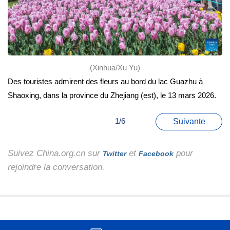
(Xinhua/Xu Yu)
Des touristes admirent des fleurs au bord du lac Guazhu à
Shaoxing, dans la province du Zhejiang (est), le 13 mars 2026.
1/6
Suivante
Suivez China.org.cn sur
et
pour
Twitter
Facebook
rejoindre la conversation.