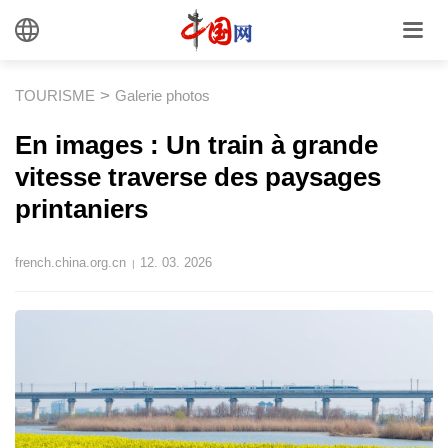
>
TOURISME
Galerie photos
En images : Un train à grande
vitesse traverse des paysages
printaniers
french.china.org.cn
12. 03. 2026
|