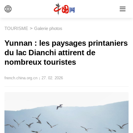
>
TOURISME
Galerie photos
Yunnan : les paysages printaniers
du lac Dianchi attirent de
nombreux touristes
french.china.org.cn
27. 02. 2026
|