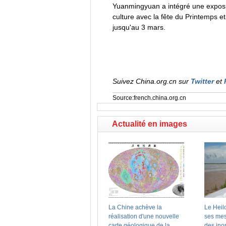
Yuanmingyuan a intégré une expositio
culture avec la fête du Printemps e
jusqu'au 3 mars.
Suivez China.org.cn sur
Twitter
et
Source:french.china.org.cn