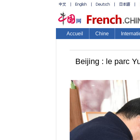
Accueil
Chine
Internati
Beijing : le parc 