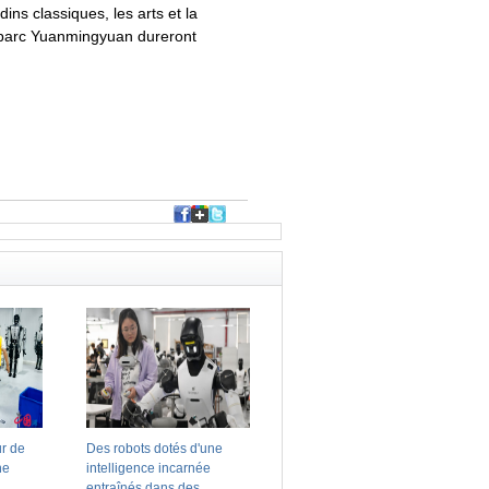
ins classiques, les arts et la
du parc Yuanmingyuan dureront