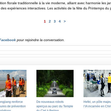
n florale traditionnelle à la vie moderne, alliant avec harmonie les jard
t des expériences interactives. Les activités de la fête du Printemps 
1
2
3
4
>
Facebook
pour rejoindre la conversation.