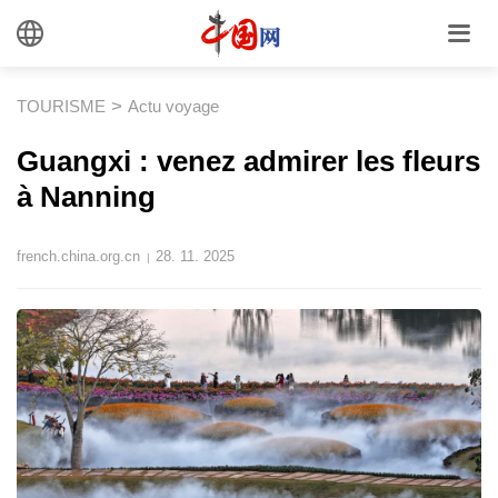
>
TOURISME
Actu voyage
Guangxi : venez admirer les fleurs
à Nanning
french.china.org.cn
28. 11. 2025
|