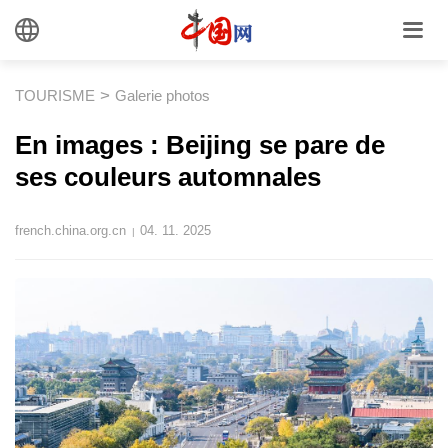
>
TOURISME
Galerie photos
En images : Beijing se pare de
ses couleurs automnales
french.china.org.cn
04. 11. 2025
|