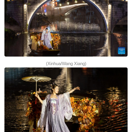
(Xinhua/Wang Xiang)