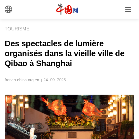
TOURISME
​Des spectacles de lumière
organisés dans la vieille ville de
Qibao à Shanghai
french.china.org.cn
24. 09. 2025
|