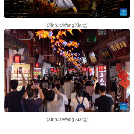
(Xinhua/Wang Xiang)
(Xinhua/Wang Xiang)