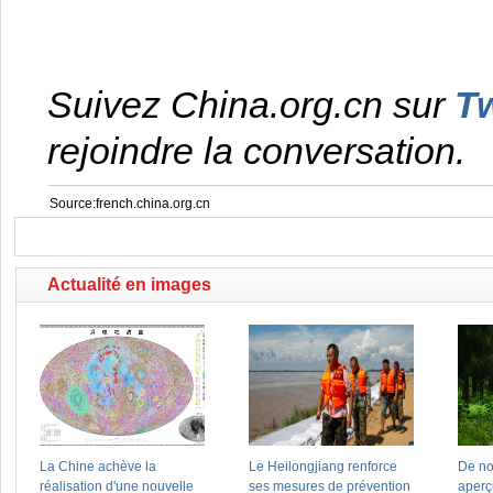
Suivez China.org.cn sur
Tw
rejoindre la conversation.
Source:french.china.org.cn