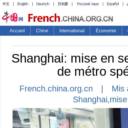
Accueil
Chine
International
Économie
Shanghai: mise en se
de métro spé
French.china.org.cn | Mis 
Shanghai
,
mise