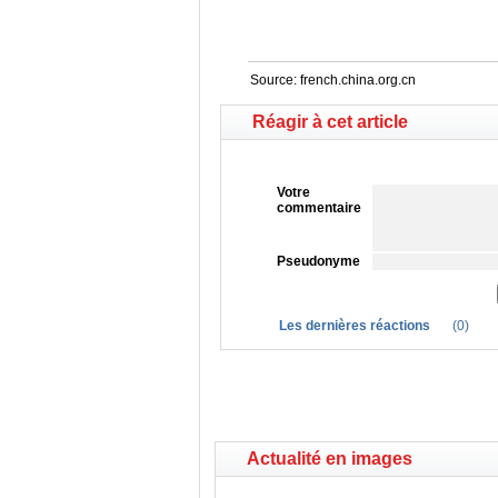
Source:
french.china.org.cn
Réagir à cet article
Votre
commentaire
Pseudonyme
Les dernières réactions
(
0
)