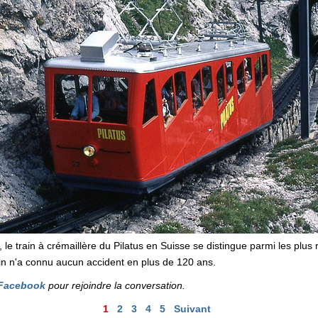
 train à crémaillère du Pilatus en Suisse se distingue parmi les plus r
rain n'a connu aucun accident en plus de 120 ans.
Facebook
pour rejoindre la conversation.
1
2
3
4
5
Suivant