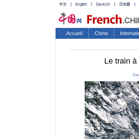
Accueil
Chine
Internati
Le train à
Fre