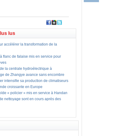
plus lus
ur accélérer la transformation de la
 flanc de falaise mis en service pour
lèves
 de la centrale hydroélectrique à
age de Zhangye avance sans encombre
er intensifie sa production de climatiseurs
nde croissante en Europe
ïde « policier » mis en service à Handan
 de nettoyage sont en cours après des