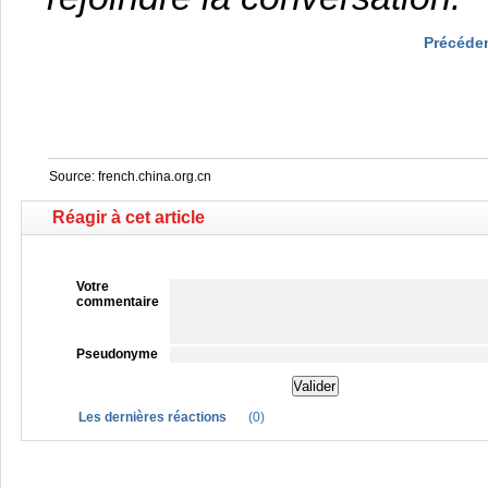
Précéde
Source:
french.china.org.cn
Réagir à cet article
Votre
commentaire
Pseudonyme
Les dernières réactions
(
0
)