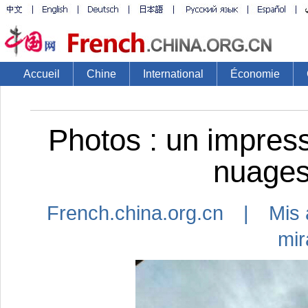
Accueil
Chine
International
Économie
Photos : un impres
nuages
French.china.org.cn | Mis 
mir