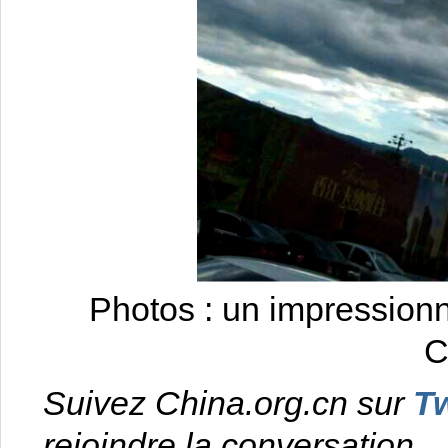
Photos : un impression
C
Suivez China.org.cn sur
Tw
rejoindre la conversation.