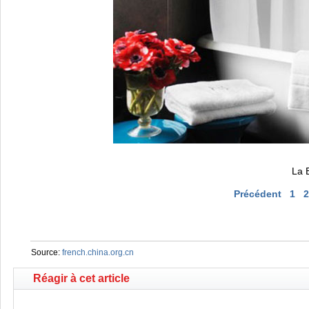
La B
Précédent
1
2
Source:
french.china.org.cn
Réagir à cet article