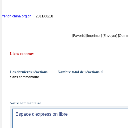
french.china.org.cn
2011/08/18
[Favoris]
[
Imprimer
]
[Envoyer]
[Comm
Liens connexes
Les dernières réactions
Nombre total de réactions:
0
Sans commentaire.
Votre commentaire