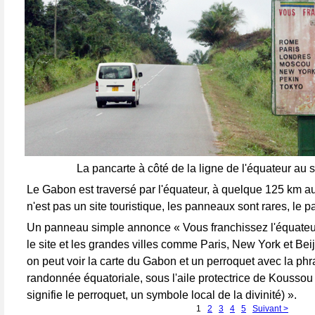
La pancarte à côté de la ligne de l'équateur au s
Le Gabon est traversé par l'équateur, à quelque 125 km au
n'est pas un site touristique, les panneaux sont rares, le p
Un panneau simple annonce « Vous franchissez l'équateur 
le site et les grandes villes comme Paris, New York et Beij
on peut voir la carte du Gabon et un perroquet avec la phr
randonnée équatoriale, sous l'aile protectrice de Koussou 
signifie le perroquet, un symbole local de la divinité) ».
1
2
3
4
5
Suivant >