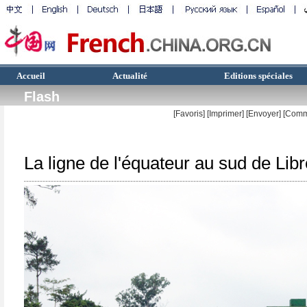
Accueil
Actualité
Editions spéciales
Flash
[Favoris]
[
Imprimer
]
[Envoyer]
[Comm
La ligne de l'équateur au sud de Libr