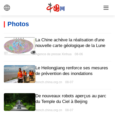
Photos
La Chine achève la réalisation d'une
nouvelle carte géologique de la Lune
Agence de presse Xinhua 08-06
Le Heilongjiang renforce ses mesures
de prévention des inondations
french.china.org.cn 08-07
De nouveaux robots aperçus au parc
du Temple du Ciel à Beijing
french.china.org.cn 08-07