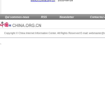
french.china.org.cn
2010-06-28
、