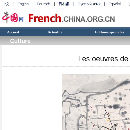
Accueil
Actualité
Editions spéciales
Culture
Les oeuvres d