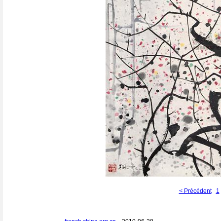
< Précédent
1