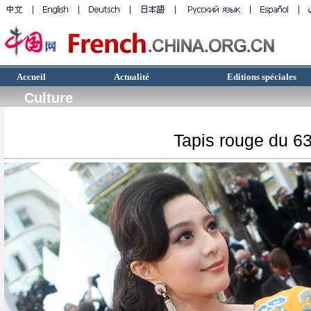
Accueil
Actualité
Editions spéciales
Culture
Tapis rouge du 6