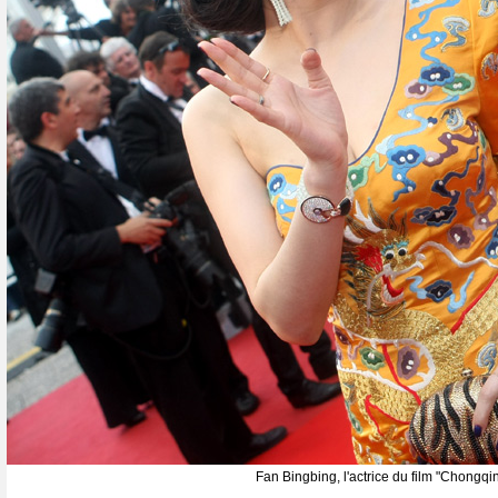
Fan Bingbing, l'actrice du film "Chongq