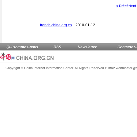
< Précédent
french.china.org.cn
2010-01-12
、