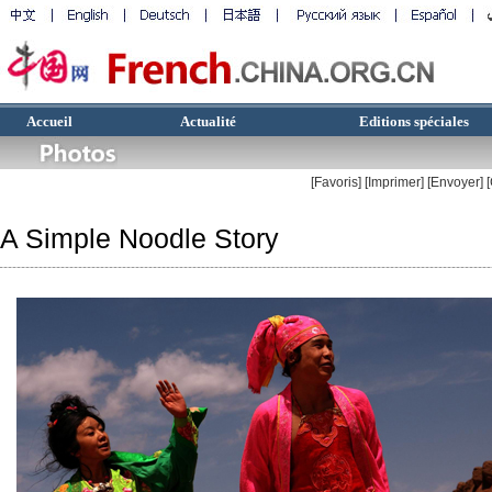
Accueil
Actualité
Editions spéciales
[Favoris]
[
Imprimer
]
[Envoyer]
A Simple Noodle Story