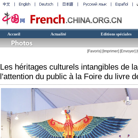
Accueil
Actualité
Editions spéciales
[Favoris]
[
Imprimer
]
[Envoyer]
Les héritages culturels intangibles de la
l'attention du public à la Foire du livre 