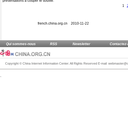
présentations à couper le souffle.
1
french.china.org.cn 2010-11-22
、