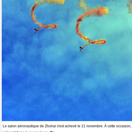
Le salon aéronautique de Zhuhai s'est achevé le 21 novembre. À cette occasion, 