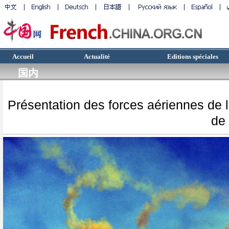
Accueil
Actualité
Editions spéciales
国内
Présentation des forces aériennes de l
de