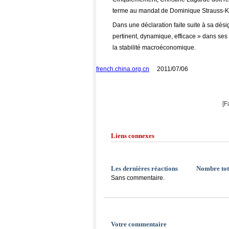
terme au mandat de Dominique Strauss-K
Dans une déclaration faite suite à sa dési
pertinent, dynamique, efficace » dans ses 
la stabilité macroéconomique.
french.china.org.cn
2011/07/06
[F
Liens connexes
Les dernières réactions
Nombre tot
Sans commentaire.
Votre commentaire