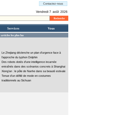
Services
Vous