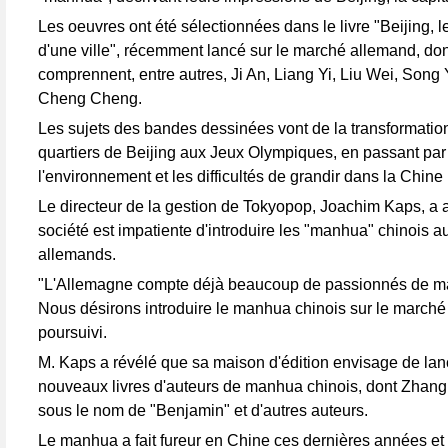
Les oeuvres ont été sélectionnées dans le livre "Beijing, l
d'une ville", récemment lancé sur le marché allemand, don
comprennent, entre autres, Ji An, Liang Yi, Liu Wei, Song 
Cheng Cheng.
Les sujets des bandes dessinées vont de la transformatio
quartiers de Beijing aux Jeux Olympiques, en passant par 
l'environnement et les difficultés de grandir dans la Chin
Le directeur de la gestion de Tokyopop, Joachim Kaps, a 
société est impatiente d'introduire les "manhua" chinois a
allemands.
"L'Allemagne compte déjà beaucoup de passionnés de m
Nous désirons introduire le manhua chinois sur le marché a
poursuivi.
M. Kaps a révélé que sa maison d'édition envisage de lan
nouveaux livres d'auteurs de manhua chinois, dont Zhang
sous le nom de "Benjamin" et d'autres auteurs.
Le manhua a fait fureur en Chine ces dernières années et pe