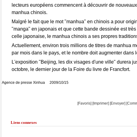
lecteurs européens commencent à découvrir de nouveaux 
manhua chinois.
Malgré le fait que le mot "manhua" en chinois a pour origi
"manga" en japonais et que cette bande dessinée est très
celle japonaise, le manhua chinois a ses propres tradition
Actuellement, environ trois millions de titres de manhua 
par mois dans le pays, et le nombre doit augmenter dans le
L'exposition "Beijing, les dix visages d'une ville" durera j
octobre, le dernier jour de la Foire du livre de Francfort.
Agence de presse Xinhua 2009/10/15
[Favoris]
[
Imprimer
]
[Envoyer]
[Comm
Liens connexes