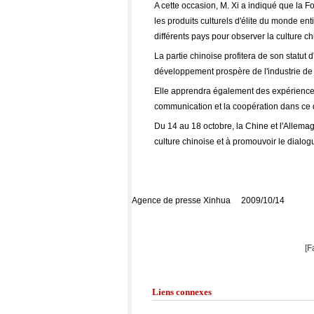
A cette occasion, M. Xi a indiqué que la F
les produits culturels d'élite du monde en
différents pays pour observer la culture ch
La partie chinoise profitera de son statut 
développement prospère de l'industrie de l'
Elle apprendra également des expériences 
communication et la coopération dans ce d
Du 14 au 18 octobre, la Chine et l'Allema
culture chinoise et à promouvoir le dialogue
Agence de presse Xinhua 2009/10/14
[F
Liens connexes