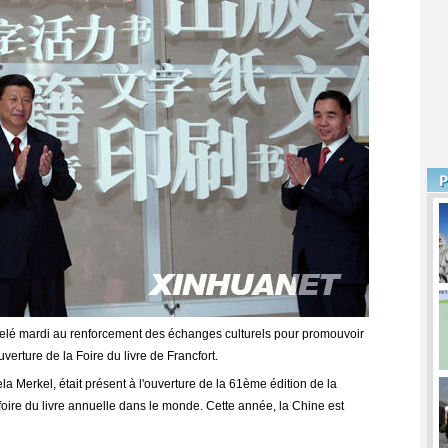
ppelé mardi au renforcement des échanges culturels pour promouvoir
verture de la Foire du livre de Francfort.
a Merkel, était présent à l'ouverture de la 61ème édition de la
 foire du livre annuelle dans le monde. Cette année, la Chine est