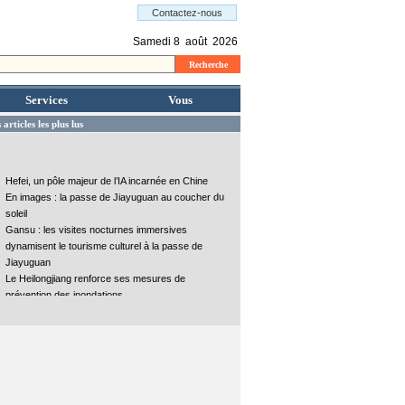
Services
Vous