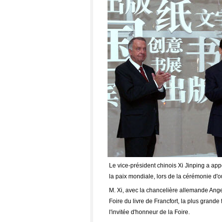
Le vice-président chinois Xi Jinping a a
la paix mondiale, lors de la cérémonie d'ou
M. Xi, avec la chancelière allemande Angel
Foire du livre de Francfort, la plus grande
l'invitée d'honneur de la Foire.