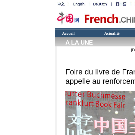
Accueil
Actualité
A LA UNE
[F
Foire du livre de Fra
appelle au renforce