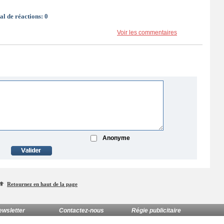
al de réactions:
0
Voir les commentaires
Anonyme
Retournez en haut de la page