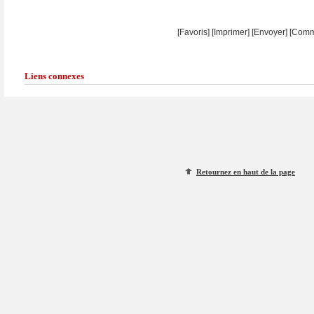
[Favoris]
[
Imprimer
]
[Envoyer]
[Comm
Liens connexes
Retournez en haut de la page