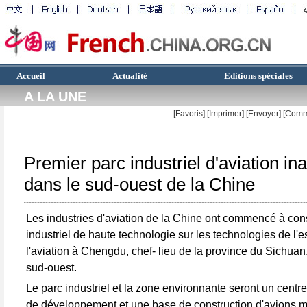
Accueil
Actualité
Editions spéciales
A LA UNE
[Favoris]
[
Imprimer
]
[Envoyer]
[Comm
Premier parc industriel d'aviation in
dans le sud-ouest de la Chine
Les industries d'aviation de la Chine ont commencé à cons
industriel de haute technologie sur les technologies de l'
l'aviation à Chengdu, chef- lieu de la province du Sichua
sud-ouest.
Le parc industriel et la zone environnante seront un centr
de développement et une base de construction d'avions mili